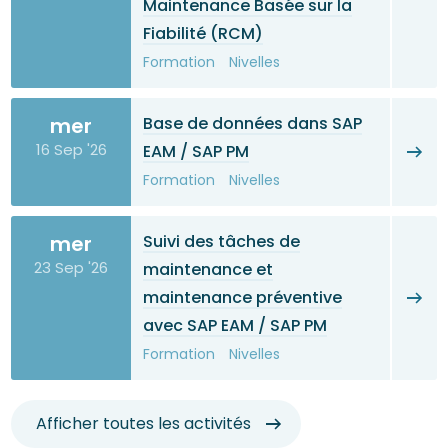
Maintenance Basée sur la
Fiabilité (RCM)
Formation
Nivelles
mer
Base de données dans SAP
16 Sep '26
EAM / SAP PM
Formation
Nivelles
mer
Suivi des tâches de
23 Sep '26
maintenance et
maintenance préventive
avec SAP EAM / SAP PM
Formation
Nivelles
Afficher toutes les activités