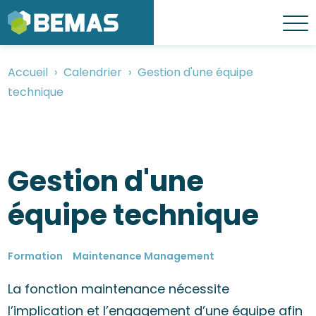
Aller
au
Menu
contenu
principal
Accueil
Calendrier
Gestion d'une équipe
Fil
technique
d'Ariane
Gestion d'une
équipe technique
Formation
Maintenance Management
La fonction maintenance nécessite
l’implication et l’engagement d’une équipe afin