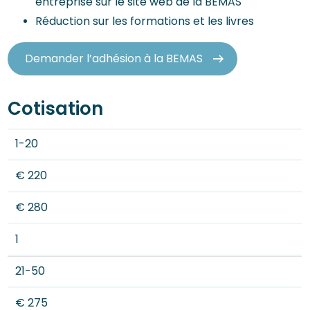
entreprise sur le site web de la BEMAS
Réduction sur les formations et les livres
Demander l’adhésion à la BEMAS
Cotisation
1-20
€ 220
€ 280
1
21-50
€ 275