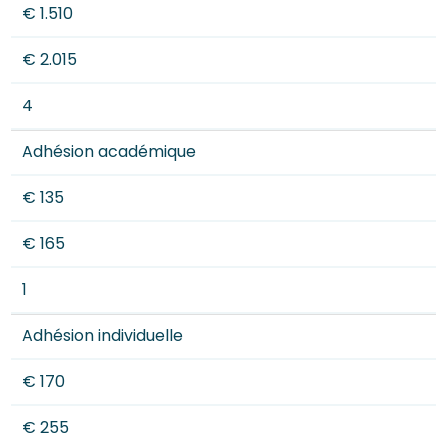
€ 1.510
€ 2.015
4
Adhésion académique
€ 135
€ 165
1
Adhésion individuelle
€ 170
€ 255