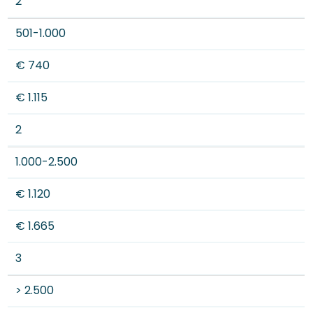
2
501-1.000
€ 740
€ 1.115
2
1.000-2.500
€ 1.120
€ 1.665
3
> 2.500