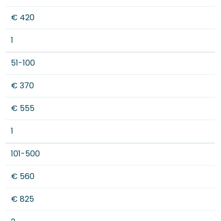
€ 420
1
51-100
€ 370
€ 555
1
101-500
€ 560
€ 825