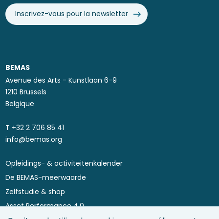
Inscrivez-vous pour la newsletter
BEMAS
Avenue des Arts - Kunstlaan 6-9
1210 Brussels
Belgique
T ​+32 2 706 85 41
info@bemas.org
Opleidings- & activiteitenkalender
Footer
De BEMAS-meerwaarde
menu
Zelfstudie & shop
Asset Performance 4.0