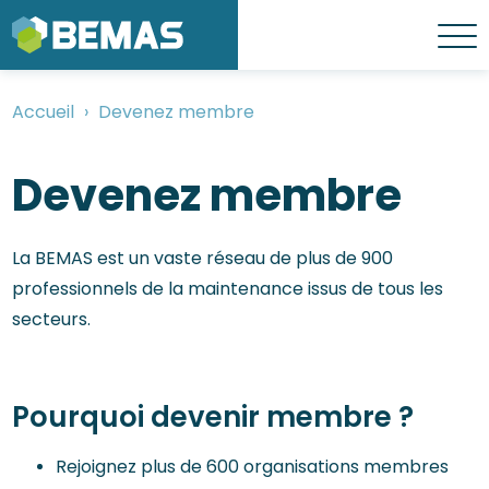
Aller
au
Menu
contenu
principal
Accueil
Devenez membre
Fil
d'Ariane
Devenez membre
La BEMAS est un vaste réseau de plus de 900
professionnels de la maintenance issus de tous les
secteurs.
Pourquoi devenir membre ?
Rejoignez plus de 600 organisations membres