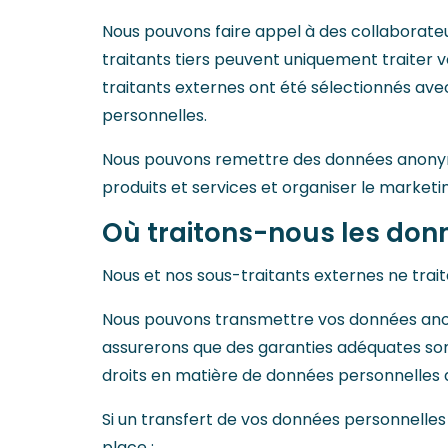
Nous pouvons faire appel à des collaborateu
traitants tiers peuvent uniquement traiter v
traitants externes ont été sélectionnés avec 
personnelles.
Nous pouvons remettre des données anonyme
produits et services et organiser le marketi
Où traitons-nous les don
Nous et nos sous-traitants externes ne trait
Nous pouvons transmettre vos données anonym
assurerons que des garanties adéquates sont 
droits en matière de données personnelles do
Si un transfert de vos données personnelle
place :