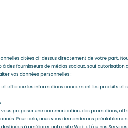
sonnelles citées ci-dessus directement de votre part. N
 des fournisseurs de médias sociaux, sauf autorisation de
iter vos données personnelles :
 et efficace les informations concernant les produits et s
.
ir, vous proposer une communication, des promotions, off
tionnés. Pour cela, nous vous demanderons préalablement
es destinées à améliorer notre site Web et/ou nos Servic