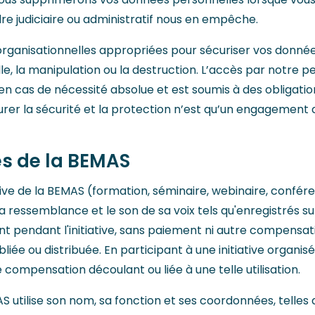
re judiciaire ou administratif nous en empêche.
rganisationnelles appropriées pour sécuriser vos donnée
lle, la manipulation ou la destruction. L’accès par notre 
n cas de nécessité absolue et est soumis à des obligations
r la sécurité et la protection n’est qu’un engagement d
tés de la BEMAS
tive de la BEMAS (formation, séminaire, webinaire, conféren
 sa ressemblance et le son de sa voix tels qu'enregistrés 
pendant l'initiative, sans paiement ni autre compensat
liée ou distribuée. En participant à une initiative organis
 compensation découlant ou liée à une telle utilisation.
S utilise son nom, sa fonction et ses coordonnées, telles