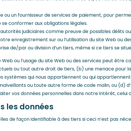
ière ou un fournisseur de services de paiement, pour permet
 se conformer aux obligations légales.
 autorités judiciaires comme preuve de possibles délits o
 votre enregistrement sur ou l’utilisation du site Web ou de
rise de/par ou division d’un tiers, même si ce tiers se situ
ite Web ou l’usage du site Web ou des services peut être 
ctuels ou tout autre droit de tiers, (b) une menace pour la 
es systèmes qui nous appartiennent ou qui appartiennent à
 malveillants ou toute autre forme de code malin, ou (d) d’
raiter vos données personnelles dans notre intérêt, celui d
s les données
 de façon identifiable à des tiers si ceci n’est pas néces