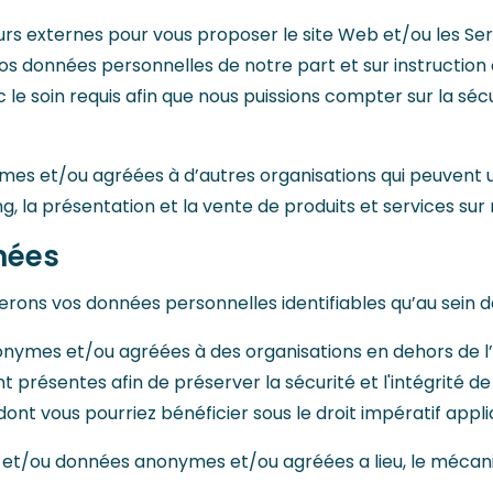
rs externes pour vous proposer le site Web et/ou les Ser
os données personnelles de notre part et sur instruction 
le soin requis afin que nous puissions compter sur la sécu
s et/ou agréées à d’autres organisations qui peuvent ut
ng, la présentation et la vente de produits et services sur
nées
erons vos données personnelles identifiables qu’au sein de
es et/ou agréées à des organisations en dehors de l’EEE.
présentes afin de préserver la sécurité et l'intégrité de
nt vous pourriez bénéficier sous le droit impératif appli
s et/ou données anonymes et/ou agréées a lieu, le mécani