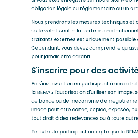
obligation légale ou réglementaire ou un ord
Nous prendrons les mesures techniques et o
ou le vol et contre la perte non-intentionne
traitants externes est uniquement possible e
Cependant, vous devez comprendre qu’assure
peut jamais être garanti.
S'inscrire pour des activi
En s'inscrivant ou en participant à une initia
la BEMAS l'autorisation d'utiliser son image,
de bande ou de mécanisme d'enregistrement 
image peut être éditée, copiée, exposée, pub
tout droit à des redevances ou à toute autre
En outre, le participant accepte que la BEMA