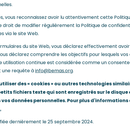
elles.
es, vous reconnaissez avoir lu attentivement cette Politiq
e droit de modifier régulièrement la Politique de confide
 via le site Web.
rmulaires du site Web, vous déclarez effectivement avoir l
Vous déclarez comprendre les objectifs pour lesquels vos
e utilisation continue est considérée comme un consen
 une requête à
info@bemas.org
.
iliser des « cookies » ou autres technologies simila
etits fichiers texte qui sont enregistrés sur le disque
 vos données personnelles. Pour plus d'informations 
.
difiée dernièrement le 25 septembre 2024.