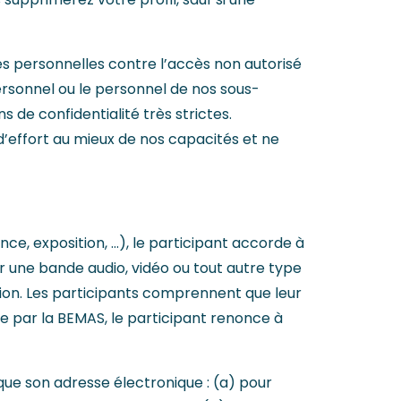
s personnelles contre l’accès non autorisé
personnel ou le personnel de nos sous-
 de confidentialité très strictes.
’effort au mieux de nos capacités et ne
ce, exposition, ...), le participant accorde à
sur une bande audio, vidéo ou tout autre type
ion. Les participants comprennent que leur
ée par la BEMAS, le participant renonce à
 que son adresse électronique : (a) pour