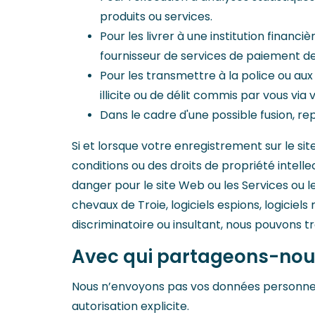
produits ou services.
Pour les livrer à une institution financ
fournisseur de services de paiement de
Pour les transmettre à la police ou aux
illicite ou de délit commis par vous via
Dans le cadre d'une possible fusion, rep
Si et lorsque votre enregistrement sur le s
conditions ou des droits de propriété intelle
danger pour le site Web ou les Services ou l
chevaux de Troie, logiciels espions, logiciels
discriminatoire ou insultant, nous pouvons t
Avec qui partageons-nou
Nous n’envoyons pas vos données personnelles
autorisation explicite.