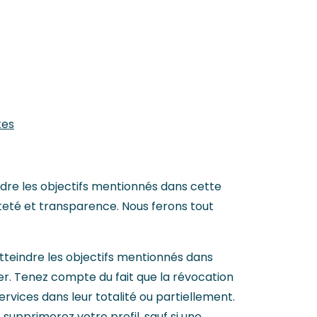
tes
ndre les objectifs mentionnés dans cette
êteté et transparence. Nous ferons tout
tteindre les objectifs mentionnés dans
ter. Tenez compte du fait que la révocation
ervices dans leur totalité ou partiellement.
supprimerez votre profil, sauf si une