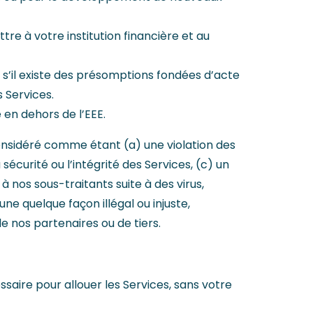
tre à votre institution financière et au
u s’il existe des présomptions fondées d’acte
s Services.
e en dehors de l’EEE.
considéré comme étant (a) une violation des
sécurité ou l’intégrité des Services, (c) un
 nos sous-traitants suite à des virus,
une quelque façon illégal ou injuste,
e nos partenaires ou de tiers.
saire pour allouer les Services, sans votre