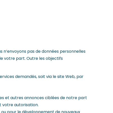
ous n’envoyons pas de données personnelles
 votre part. Outre les objectifs
ervices demandés, soit via le site Web, par
res et autres annonces ciblées de notre part
 votre autorisation.
es, ou pour le développement de nouveaux