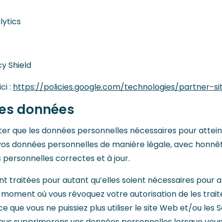
lytics
cy Shield
ci :
https://policies.google.com/technologies/partner-si
es données
iter que les données personnelles nécessaires pour attei
ns vos données personnelles de manière légale, avec honn
 personnelles correctes et à jour.
 traitées pour autant qu’elles soient nécessaires pour a
au moment où vous révoquez votre autorisation de les trai
 que vous ne puissiez plus utiliser le site Web et/ou les S
 nous supprimerons vos données personnelles lorsque vous 