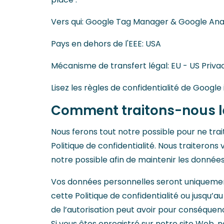
Vers qui: Google Tag Manager & Google Ana
Pays en dehors de l'EEE: USA
Mécanisme de transfert légal: EU - US Priva
Lisez les règles de confidentialité de Google i
Comment traitons-nous l
Nous ferons tout notre possible pour ne tra
Politique de confidentialité. Nous traitero
notre possible afin de maintenir les données
Vos données personnelles seront uniquement
cette Politique de confidentialité ou jusqu’
de l’autorisation peut avoir pour conséquence
Si vous êtes enregistré sur notre site Web,