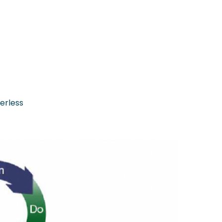
perless