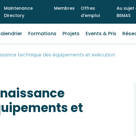
Maintenance
Membres
Offres
Au sujet
Directory
d'emploi
BEMAS
ain
alendrier
Formations
Projets
Events & Prix
Rése
enu
issance technique des équipements et exécution
nnaissance
quipements et