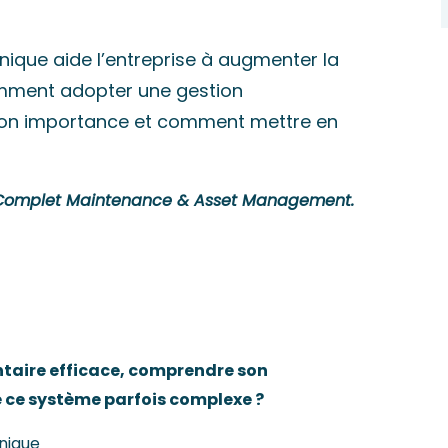
ique aide l’entreprise à augmenter la
comment adopter une gestion
son importance et comment mettre en
le Complet Maintenance & Asset Management.
aire efficace, comprendre son
ce système parfois complexe ?
nique