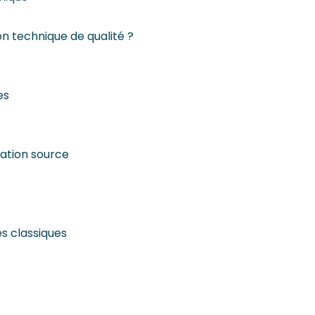
n technique de qualité ?
es
ntation source
s classiques