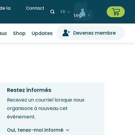
 de la
Contact
Select
your
language
Devenez membre
aux
Shop
Updates
Restez informés
Recevez un courriel lorsque nous
organisons à nouveau cet
événement.
Oui, tenez-moi informé