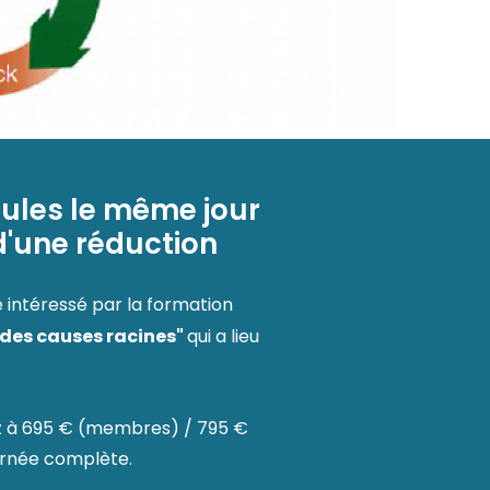
ules le même jour
 d'une réduction
 intéressé par la formation
 des causes racines"
qui a lieu
z à 695 € (membres) / 795 €
rnée complète.