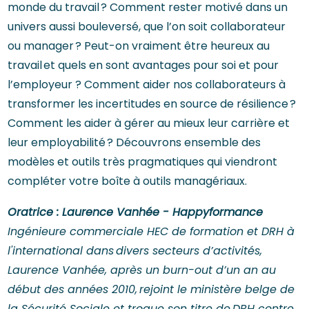
monde du travail ? Comment rester motivé dans un
univers aussi bouleversé, que l’on soit collaborateur
ou manager ? Peut-on vraiment être heureux au
travail et quels en sont avantages pour soi et pour
l’employeur ? Comment aider nos collaborateurs à
transformer les incertitudes en source de résilience ?
Comment les aider à gérer au mieux leur carrière et
leur employabilité ? Découvrons ensemble des
modèles et outils très pragmatiques qui viendront
compléter votre boîte à outils managériaux.
Oratrice : Laurence Vanhée - Happyformance
Ingénieure commerciale HEC de formation et DRH à
l'international dans divers secteurs d’activités,
Laurence Vanhée, après un burn-out d’un an au
début des années 2010, rejoint le ministère belge de
la Sécurité Sociale et troque son titre de DRH contre