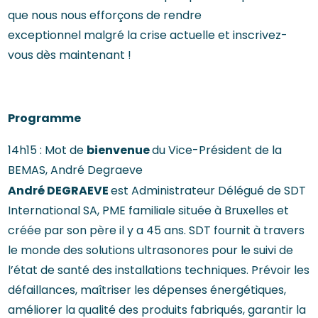
que nous nous efforçons de rendre
exceptionnel malgré la crise actuelle et inscrivez-
vous dès maintenant !
Programme
bienvenue
14h15 : Mot de
du Vice-Président de la
BEMAS, André Degraeve
André DEGRAEVE
est Administrateur Délégué de SDT
International SA, PME familiale située à Bruxelles et
créée par son père il y a 45 ans. SDT fournit à travers
le monde des solutions ultrasonores pour le suivi de
l’état de santé des installations techniques. Prévoir les
défaillances, maîtriser les dépenses énergétiques,
améliorer la qualité des produits fabriqués, garantir la