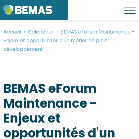
Aller
au
Menu
contenu
principal
Accueil
Calendrier
BEMAS eForum Maintenance -
Fil
Enjeux et opportunités d'un métier en plein
d'Ariane
développement
BEMAS eForum
Maintenance -
Enjeux et
opportunités d'un