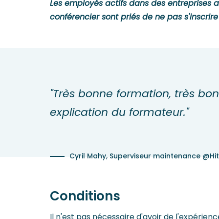
Les employés actifs dans des entreprises ay
conférencier sont priés de ne pas s'inscrire
"Très bonne formation, très bo
explication du formateur."
Cyril Mahy, Superviseur maintenance @Hit
Conditions
Il n'est pas nécessaire d'avoir de l'expérien