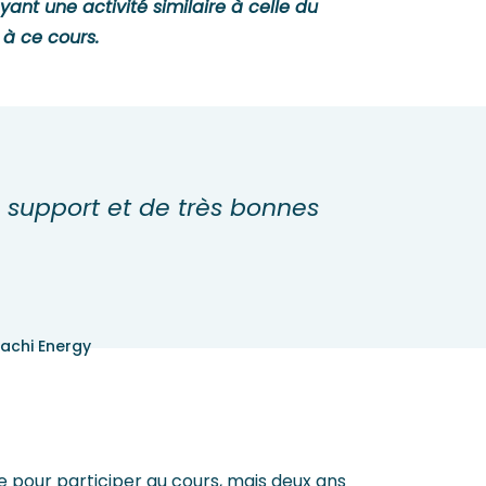
ant une activité similaire à celle du
 à ce cours.
n support et de très bonnes
achi Energy
ce pour participer au cours, mais deux ans