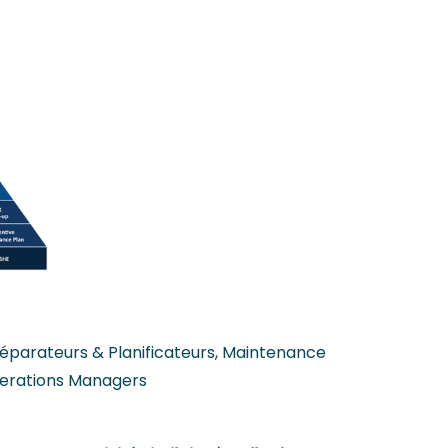
parateurs & Planificateurs, Maintenance
perations Managers