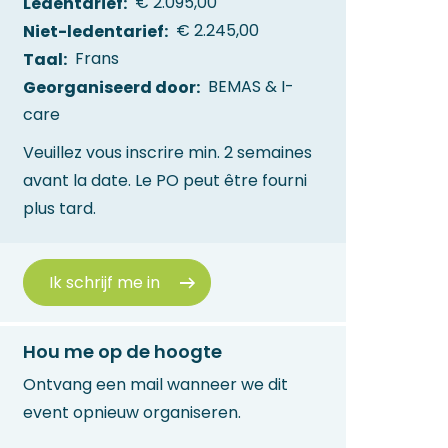
Ledentarief
€ 2.095,00
Niet-ledentarief
€ 2.245,00
Taal
Frans
Georganiseerd door
BEMAS & I-
care
Veuillez vous inscrire min. 2 semaines
avant la date. Le PO peut être fourni
plus tard.
Hou me op de hoogte
Ontvang een mail wanneer we dit
event opnieuw organiseren.