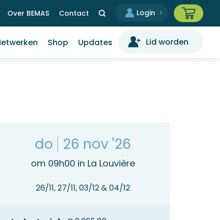
Over BEMAS
Contact
Lid worden
Netwerken
Shop
Updates
do
26 nov '26
om 09h00 in La Louvière
26/11, 27/11, 03/12 & 04/12