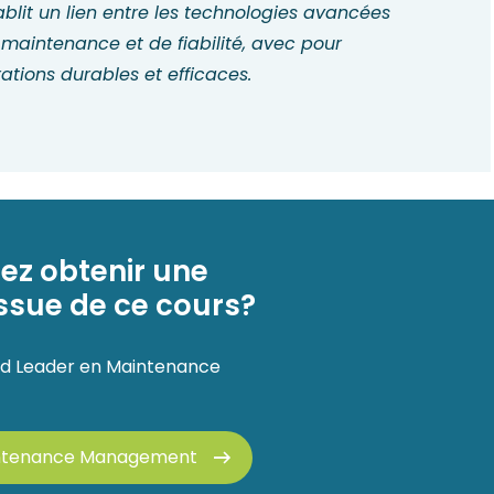
ablit un lien entre les technologies avancées
 maintenance et de fiabilité, avec pour
tions durables et efficaces.
ez obtenir une
'issue de ce cours?
ied Leader en Maintenance
aintenance Management