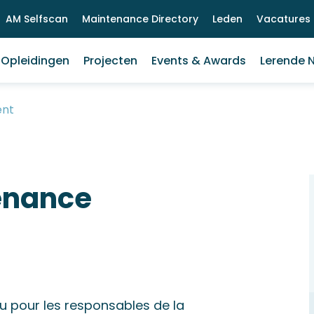
AM Selfscan
Maintenance Directory
Leden
Vacatures
Opleidingen
Projecten
Events & Awards
Lerende 
ent
enance
 pour les responsables de la