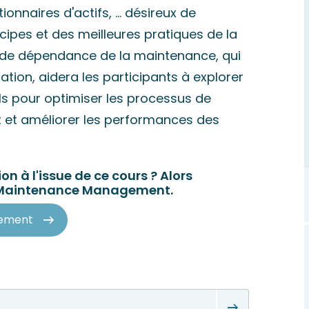
onnaires d'actifs, ... désireux de
ipes et des meilleures pratiques de la
 de dépendance de la maintenance, qui
ation, aidera les participants à explorer
els pour optimiser les processus de
t et améliorer les performances des
on à l'issue de ce cours ? Alors
en Maintenance Management.
gement