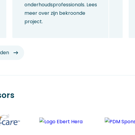
onderhoudsprofessionals. Lees
meer over zijn bekroonde
project.
eden
sors