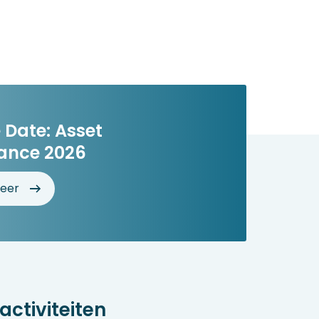
 Date: Asset
ance 2026
eer
ctiviteiten