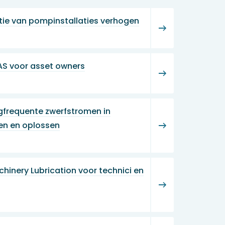
ntie van pompinstallaties verhogen
S voor asset owners
gfrequente zwerfstromen in
en en oplossen
hinery Lubrication voor technici en