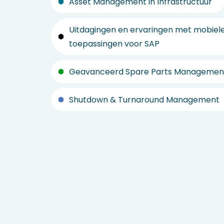
Asset Management in Infrastructuur
Uitdagingen en ervaringen met mobiel
toepassingen voor SAP
Geavanceerd Spare Parts Managemen
Shutdown & Turnaround Management