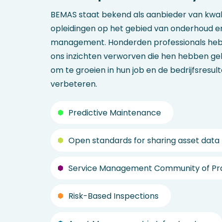
BEMAS staat bekend als aanbieder van kwal
opleidingen op het gebied van onderhoud e
management. Honderden professionals heb
ons inzichten verworven die hen hebben g
om te groeien in hun job en de bedrijfsresul
verbeteren.
Predictive Maintenance
Open standards for sharing asset data
Service Management Community of Pr
Risk-Based Inspections