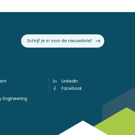
Schrijf je in voor de nieuwsbrief
ent
LinkedIn
Facebook
y Engineering